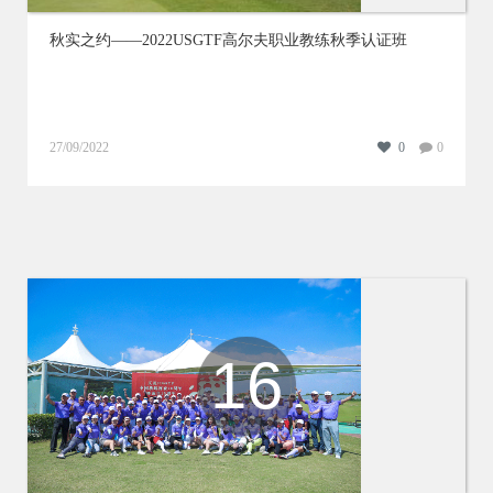
秋实之约——2022USGTF高尔夫职业教练秋季认证班
27/09/2022
0
0
16