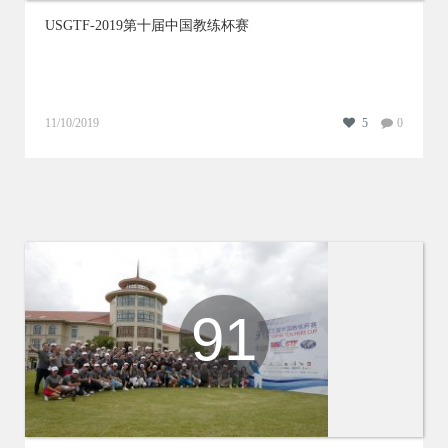
USGTF-2019第十届中国教练杯赛
11/10/2019
5
0
91