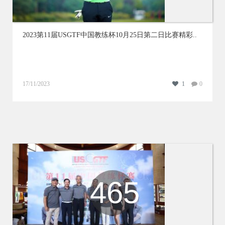
2023第11届USGTF中国教练杯10月25日第二日比赛精彩..
17/11/2023
1
0
465