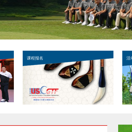
MORE
课程报名
活