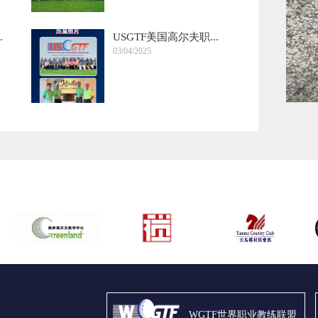
.
USGTF美国高尔夫职...
03/04/2025
WGTF世界职业教练联盟