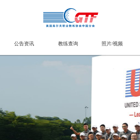
公告资讯
教练查询
照片/视频
5USGTF广东职业教练认证培训夏季
25广东夏季班开