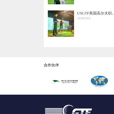
USGTF美国高尔夫职..
16/04/2025
合作伙伴