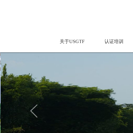
关于USGTF
认证培训
202
20