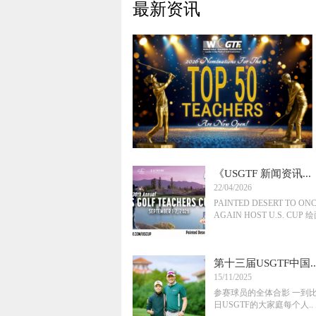
最新资讯
《USGTF 新闻资讯...
22/04/2026
PAINTED DESERT TO ON
AGAIN HOST U.S. CUP 绘
第十三届USGTF中国..
15/11/2025
参赛球员的全体合影 一到
日USGTF的大家庭每个人..