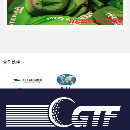
dōTERRA 多特瑞精油
合作伙伴