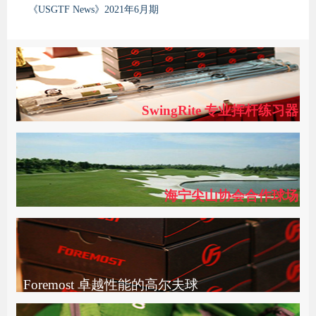
《USGTF News》2021年6月期
SwingRite 专业挥杆练习器
海宁尖山协会合作球场
Foremost 卓越性能的高尔夫球