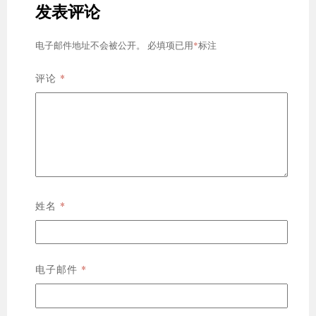
发表评论
*
电子邮件地址不会被公开。
必填项已用
标注
*
评论
*
姓名
*
电子邮件