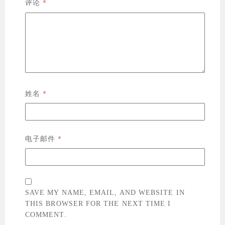
*
评论
*
姓名
*
电子邮件
SAVE MY NAME, EMAIL, AND WEBSITE IN
THIS BROWSER FOR THE NEXT TIME I
COMMENT.