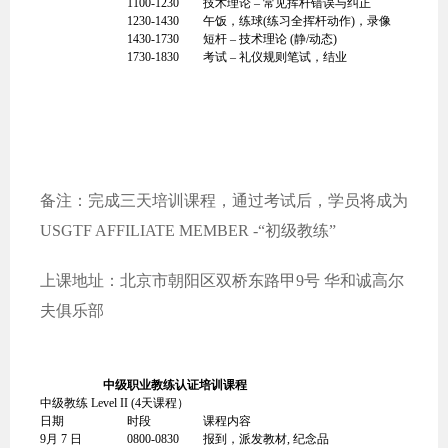
1100-1230
技术理论 – 常见挥杆错误与纠正
1230-1430
午饭，练球(练习全挥杆动作)，录像
1430-1730
短杆 – 技术理论 (静/动态)
1730-1830
考试 – 礼仪规则笔试，结业
备注：完成三天培训课程，通过考试后，学员将成为
USGTF AFFILIATE MEMBER -“初级教练”
上课地址：北京市朝阳区双桥东路甲9号 华和诚高尔
夫俱乐部
中级职业教练认证培训课程
中级教练 Level II (4天课程）
日期
时段
课程内容
9月 7 日
0800-0830
报到，派发教材, 纪念品