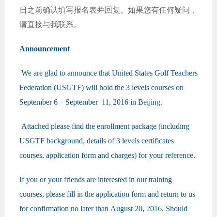
日之前确认填写报名表并回复。如果您有任何疑问，
请直接与我联系。
Announcement
We are glad to announce that United States Golf Teachers
Federation (USGTF) will hold the 3 levels courses on
September 6 – September 11, 2016 in Beijing.
Attached please find the enrollment package (including
USGTF background, details of 3 levels certificates
courses, application form and charges) for your reference.
If you or your friends are interested in our training
courses, please fill in the application form and return to us
for confirmation no later than August 20, 2016. Should