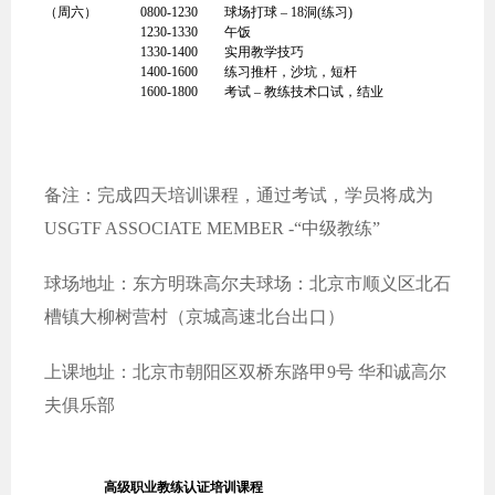
（周六）
0800-1230
球场打球 – 18洞(练习)
1230-1330
午饭
1330-1400
实用教学技巧
1400-1600
练习推杆，沙坑，短杆
1600-1800
考试 – 教练技术口试，结业
备注：完成四天培训课程，通过考试，学员将成为
USGTF ASSOCIATE MEMBER -“中级教练”
球场地址：东方明珠高尔夫球场：北京市顺义区北石
槽镇大柳树营村（京城高速北台出口）
上课地址：北京市朝阳区双桥东路甲9号 华和诚高尔
夫俱乐部
高级职业教练认证培训课程