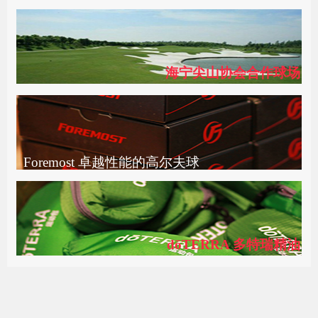
海宁尖山协会合作球场
Foremost 卓越性能的高尔夫球
dōTERRA 多特瑞精油