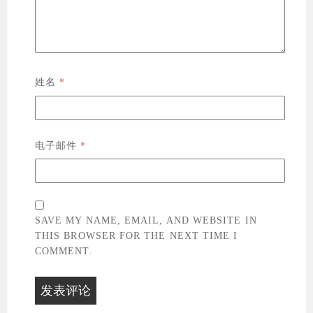
*
姓名
*
电子邮件
SAVE MY NAME, EMAIL, AND WEBSITE IN
THIS BROWSER FOR THE NEXT TIME I
COMMENT.