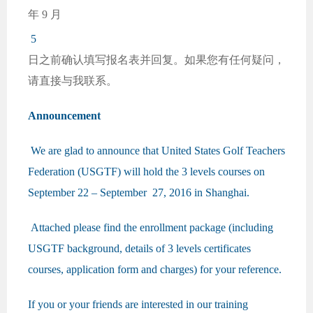
年 9 月
5
日之前确认填写报名表并回复。如果您有任何疑问，
请直接与我联系。
Announcement
We are glad to announce that United States Golf Teachers
Federation (USGTF) will hold the 3 levels courses on
September 22 – September 27, 2016 in Shanghai.
Attached please find the enrollment package (including
USGTF background, details of 3 levels certificates
courses, application form and charges) for your reference.
If you or your friends are interested in our training