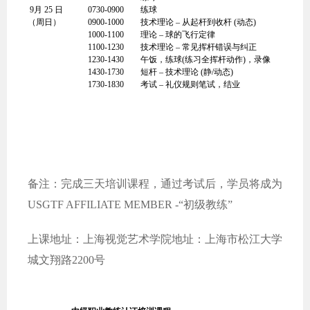
9月 25 日
0730-0900
练球
（周日）
0900-1000
技术理论 – 从起杆到收杆 (动态)
1000-1100
理论 – 球的飞行定律
1100-1230
技术理论 – 常见挥杆错误与纠正
1230-1430
午饭，练球(练习全挥杆动作)，录像
1430-1730
短杆 – 技术理论 (静/动态)
1730-1830
考试 – 礼仪规则笔试，结业
备注：完成三天培训课程，通过考试后，学员将成为
USGTF AFFILIATE MEMBER -“初级教练”
上课地址：上海视觉艺术学院地址：上海市松江大学
城文翔路2200号