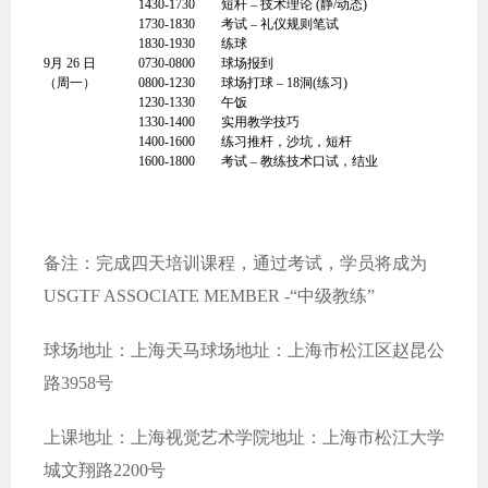
1430-1730
短杆 – 技术理论 (静/动态)
1730-1830
考试 – 礼仪规则笔试
1830-1930
练球
9月 26 日
0730-0800
球场报到
（周一）
0800-1230
球场打球 – 18洞(练习)
1230-1330
午饭
1330-1400
实用教学技巧
1400-1600
练习推杆，沙坑，短杆
1600-1800
考试 – 教练技术口试，结业
备注：完成四天培训课程，通过考试，学员将成为
USGTF ASSOCIATE MEMBER -“中级教练”
球场地址：上海天马球场地址：上海市松江区赵昆公
路3958号
上课地址：上海视觉艺术学院地址：上海市松江大学
城文翔路2200号