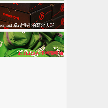
oremost 卓越性能的高尔夫球
dōTERRA 多特瑞精油