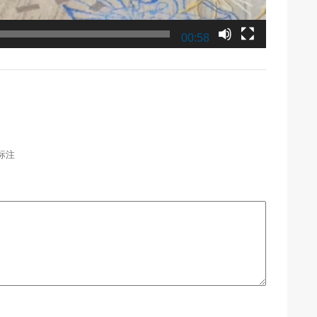
00:58
标注