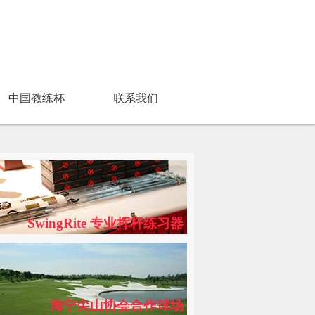
中国教练杯
联系我们
SwingRite 专业挥杆练习器
海宁尖山协会合作球场