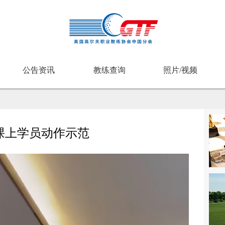
公告资讯
教练查询
照片/视频
班课上学员动作示范