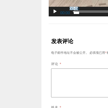
00:00
00:00
发表评论
*
电子邮件地址不会被公开。
必填项已用
*
评论
*
姓名